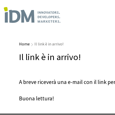
Home
Il link è in arrivo!
Il link è in arrivo!
A breve riceverà una e-mail con il link pe
Buona lettura!