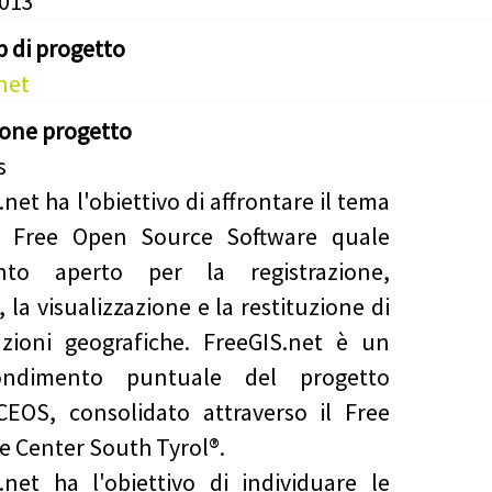
2013
b di progetto
.net
ione progetto
net ha l'obiettivo di affrontare il tema
S Free Open Source Software quale
nto aperto per la registrazione,
i, la visualizzazione e la restituzione di
zioni geografiche. FreeGIS.net è un
ondimento puntuale del progetto
EOS, consolidato attraverso il Free
e Center South Tyrol®.
.net ha l'obiettivo di individuare le