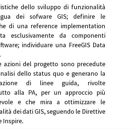
ristiche dello sviluppo di funzionalità
ingua dei sofware GIS; definire le
che di una reference implementation
ta esclusivamente da componenti
ftware; individuare una FreeGIS Data
.
e azioni del progetto sono precedute
nalisi dello status quo e generano la
cazione di linee guida, rivolte
tutto alla PA, per un approccio più
evole e che mira a ottimizzare le
lità dei dati GIS, seguendo le Direttive
 Inspire.