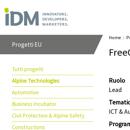
Home
P
Progetti EU
Free
Tutti progetti
Ruolo
Alpine Technologies
Lead
Automotive
Temati
Business Incubator
ICT & A
Civil Protection & Alpine Safety
Progra
Constructions