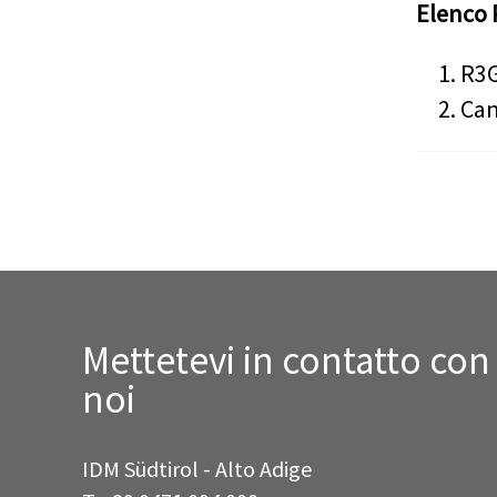
Elenco 
R3G
Can
Mettetevi in contatto con
noi
IDM Südtirol - Alto Adige