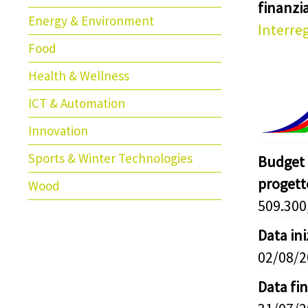
finanz
Energy & Environment
Interreg
Food
Health & Wellness
ICT & Automation
Innovation
Sports & Winter Technologies
Budget 
progett
Wood
509.300
Data in
02/08/
Data fi