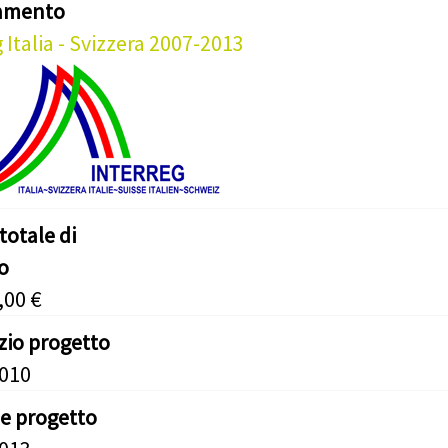
iamento
 Italia - Svizzera 2007-2013
totale di
o
,00 €
izio progetto
2010
ne progetto