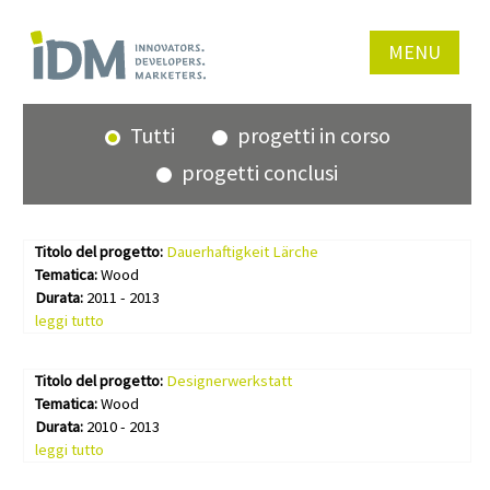
MENU
Tutti
progetti in corso
progetti conclusi
Titolo del progetto:
Dauerhaftigkeit Lärche
Tematica:
Wood
Durata:
2011 - 2013
leggi tutto
Titolo del progetto:
Designerwerkstatt
Tematica:
Wood
Durata:
2010 - 2013
leggi tutto