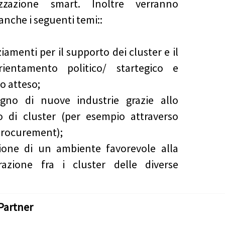
lizzazione smart. Inoltre verranno
 anche i seguenti temi::
iamenti per il supporto dei cluster e il
rientamento politico/ startegico e
o atteso;
egno di nuove industrie grazie allo
o di cluster (per esempio attraverso
procurement);
ione di un ambiente favorevole alla
razione fra i cluster delle diverse
Partner