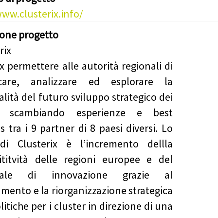
www.clusterix.info/
ione progetto
ix permettere alle autorità regionali di
ficare, analizzare ed esplorare la
alità del futuro sviluppo strategico dei
r, scambiando esperienze e best
s tra i 9 partner di 8 paesi diversi. Lo
di Clusterix è l’incremento dellla
titvità delle regioni europee e del
ziale di innovazione grazie al
amento e la riorganizzazione strategica
litiche per i cluster in direzione di una