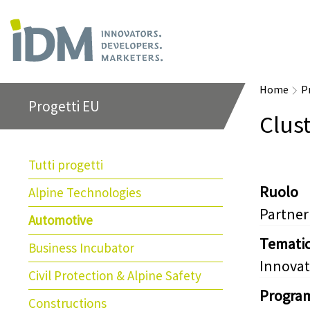
Home
P
Progetti EU
Clus
Tutti progetti
Ruolo
Alpine Technologies
Partner
Automotive
Temati
Business Incubator
Innovat
Civil Protection & Alpine Safety
Progra
Constructions