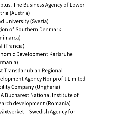
plus. The Business Agency of Lower
tria (Austria)
d University (Svezia)
ion of Southern Denmark
nimarca)
I (Francia)
nomic Development Karlsruhe
rmania)
t Transdanubian Regional
elopment Agency Nonprofit Limited
bility Company (Ungheria)
A Bucharest National Institute of
earch development (Romania)
lväxtverket – Swedish Agency for