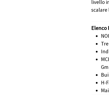
livello 
scalare 
Elenco 
NOI
Tre
Ind
MCI
Gm
Bui
H-F
Mai