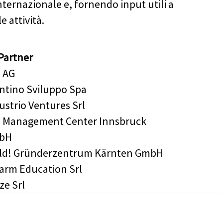
internazionale e, fornendo input utili a
le attività.
Partner
 AG
ntino Sviluppo Spa
ustrio Ventures Srl
 Management Center Innsbruck
bH
ld! Gründerzentrum Kärnten GmbH
arm Education Srl
ze Srl