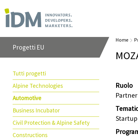
Home
P
Progetti EU
MOZ
Tutti progetti
Ruolo
Alpine Technologies
Partner
Automotive
Temati
Business Incubator
Startup
Civil Protection & Alpine Safety
Progra
Constructions