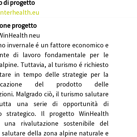
b di progetto
nterhealth.eu
ione progetto
smo invernale é un fattore economico e
nte di lavoro fondamentale per le
alpine. Tuttavia, al turismo é richiesto
tare in tempo delle strategie per la
sificazione del prodotto delle
zioni. Malgrado ciò, il turismo salutare
tutta una serie di opportunità di
o strategico. Il progetto WinHealth
 una rivalutazione sostenibile del
 salutare della zona alpine naturale e