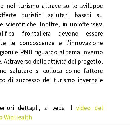
le nel turismo attraverso lo sviluppe
fferte turistici salutari basati su
e scientifiche. Inoltre, in un'offensiva
lifica frontaliera devono essere
zate le concoscenze e l'innovazione
egioni e PMU riguardo al tema inverno
. Attraverso delle attivitá del progetto,
smo salutare si colloca come fattore
ico di successo del turismo invernale
eriori dettagli, si veda il
video del
o WinHealth