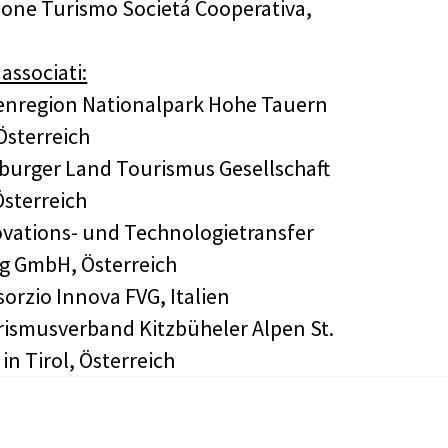
one Turismo Societá Cooperativa,
associati:
enregion Nationalpark Hohe Tauern
sterreich
burger Land Tourismus Gesellschaft
Österreich
vations- und Technologietransfer
g GmbH, Österreich
orzio Innova FVG, Italien
ismusverband Kitzbüheler Alpen St.
in Tirol, Österreich