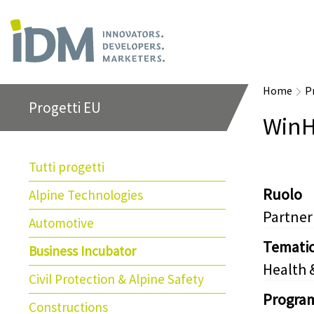
Home
P
Progetti EU
WinH
Tutti progetti
Ruolo
Alpine Technologies
Partner
Automotive
Temati
Business Incubator
Health 
Civil Protection & Alpine Safety
Progra
Constructions