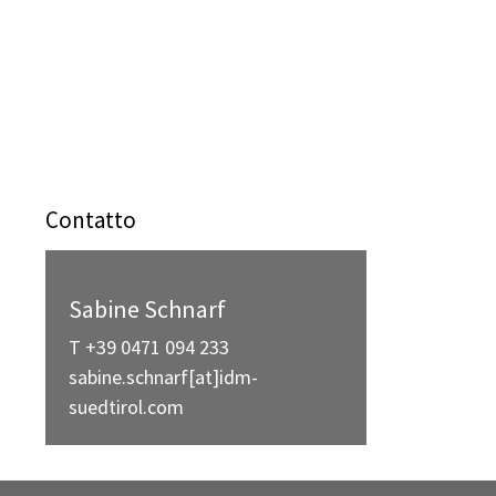
Contatto
Sabine Schnarf
T +39 0471 094 233
sabine.schnarf[at]idm-
suedtirol.com