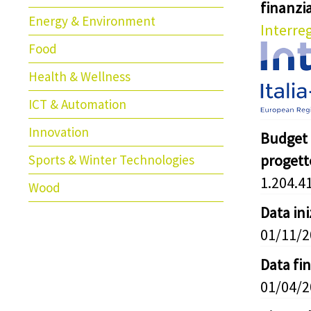
finanz
Energy & Environment
Interreg
Food
Health & Wellness
ICT & Automation
Innovation
Budget 
progett
Sports & Winter Technologies
1.204.4
Wood
Data in
01/11/
Data fi
01/04/