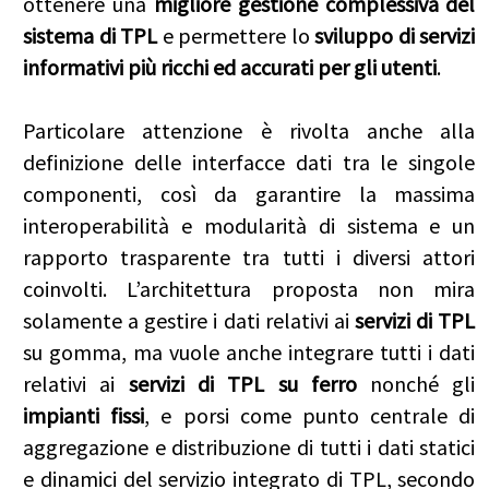
ottenere una
migliore gestione complessiva del
sistema di TPL
e permettere lo
sviluppo di servizi
informativi più ricchi ed accurati per gli utenti
.
Particolare attenzione è rivolta anche alla
definizione delle interfacce dati tra le singole
componenti, così da garantire la massima
interoperabilità e modularità di sistema e un
rapporto trasparente tra tutti i diversi attori
coinvolti. L’architettura proposta non mira
solamente a gestire i dati relativi ai
servizi di TPL
su gomma, ma vuole anche integrare tutti i dati
relativi ai
servizi di TPL su ferro
nonché gli
impianti fissi
, e porsi come punto centrale di
aggregazione e distribuzione di tutti i dati statici
e dinamici del servizio integrato di TPL, secondo