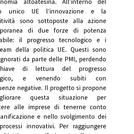
onomia altoatesina. All’interno del
to unico UE l’innovazione e la
itività sono sottoposte alla azione
poranea di due forze di potenza
abile: il progresso tecnologico e i
ream della politica UE. Questi sono
ignorati da parte delle PMI, perdendo
hiave di lettura del progresso
logico, e venendo subiti con
enze negative. Il progetto si propone
gliorare questa situazione per
tere alle imprese di tenerne conto
ianificazione e nello svolgimento dei
processi innovativi. Per raggiungere