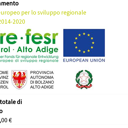
iamento
uropeo per lo sviluppo regionale
2014-2020
totale di
o
,00 €