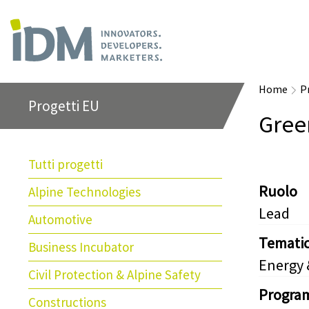
Home
P
Progetti EU
Gree
Tutti progetti
Ruolo
Alpine Technologies
Lead
Automotive
Temati
Business Incubator
Energy
Civil Protection & Alpine Safety
Progra
Constructions