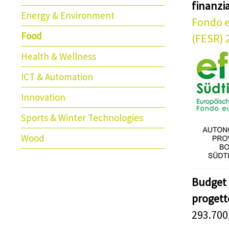
finanz
Energy & Environment
Fondo e
Food
(FESR) 
Health & Wellness
ICT & Automation
Innovation
Sports & Winter Technologies
Wood
Budget 
progett
293.700