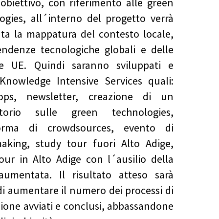
obiettivo, con riferimento alle green
ogies, all´interno del progetto verrà
ata la mappatura del contesto locale,
endenze tecnologiche globali e delle
che UE. Quindi saranno sviluppati e
 Knowledge Intensive Services quali:
ops, newsletter, creazione di un
atorio sulle green technologies,
forma di crowdsources, evento di
aking, study tour fuori Alto Adige,
our in Alto Adige con l´ausilio della
aumentata. Il risultato atteso sarà
di aumentare il numero dei processi di
ione avviati e conclusi, abbassandone