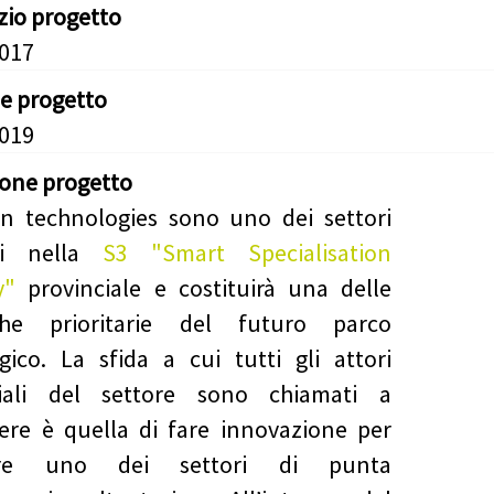
izio progetto
2017
ne progetto
2019
ione progetto
n technologies sono uno dei settori
ti nella
S3 "Smart Specialisation
y"
provinciale e costituirà una delle
che prioritarie del futuro parco
gico. La sfida a cui tutti gli attori
ciali del settore sono chiamati a
ere è quella di fare innovazione per
ere uno dei settori di punta