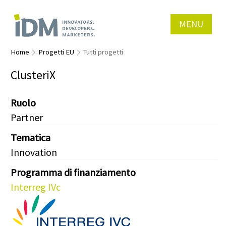
MENU
Home
Progetti EU
Tutti progetti
ClusteriX
Ruolo
Partner
Tematica
Innovation
Programma di finanziamento
Interreg IVc