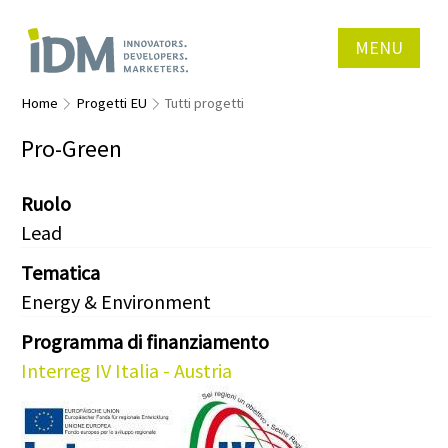
MENU
Home
Progetti EU
Tutti progetti
Pro-Green
Ruolo
Lead
Tematica
Energy & Environment
Programma di finanziamento
Interreg IV Italia - Austria