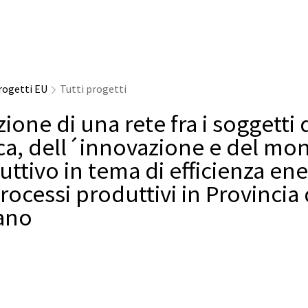
rogetti EU
Tutti progetti
ione di una rete fra i soggetti 
rca, dell´innovazione e del mo
ttivo in tema di efficienza en
rocessi produttivi in Provincia 
ano