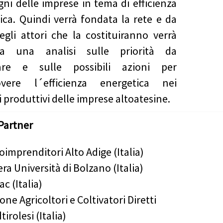
gni delle imprese in tema di efficienza
ica. Quindi verrà fondata la rete e da
egli attori che la costituiranno verrà
ta una analisi sulle priorità da
tare e sulle possibili azioni per
vere l´efficienza energetica nei
 produttivi delle imprese altoatesine.
Partner
oimprenditori Alto Adige (Italia)
era Università di Bolzano (Italia)
ac (Italia)
one Agricoltori e Coltivatori Diretti
tirolesi (Italia)