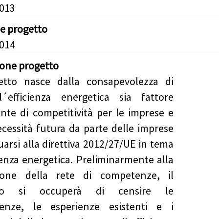
2013
ne progetto
2014
ione progetto
getto nasce dalla consapevolezza di
´efficienza energetica sia fattore
nte di competitività per le imprese e
ecessità futura da parte delle imprese
uarsi alla direttiva 2012/27/UE in tema
cienza energetica. Preliminarmente alla
ione della rete di competenze, il
tto si occuperà di censire le
enze, le esperienze esistenti e i