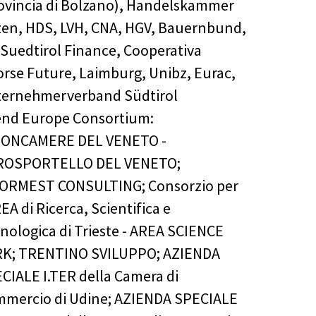
ovincia di Bolzano), Handelskammer
en, HDS, LVH, CNA, HGV, Bauernbund,
, Suedtirol Finance, Cooperativa
orse Future, Laimburg, Unibz, Eurac,
ernehmerverband Südtirol
end Europe Consortium:
IONCAMERE DEL VENETO -
ROSPORTELLO DEL VENETO;
ORMEST CONSULTING; Consorzio per
REA di Ricerca, Scientifica e
nologica di Trieste - AREA SCIENCE
K; TRENTINO SVILUPPO; AZIENDA
CIALE I.TER della Camera di
mercio di Udine; AZIENDA SPECIALE