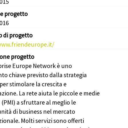
2015
ne progetto
2016
b di progetto
www.friendeurope.it/
ione progetto
prise Europe Network è uno
to chiave previsto dalla strategia
per stimolare la crescita e
zione. La rete aiuta le piccole e medie
(PMI) a sfruttare al meglio le
nità di business nel mercato
ionale. Molti servizi sono offerti