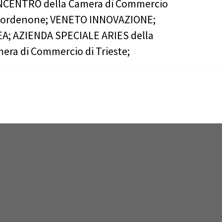
CENTRO della Camera di Commercio
Pordenone; VENETO INNOVAZIONE;
A; AZIENDA SPECIALE ARIES della
era di Commercio di Trieste;