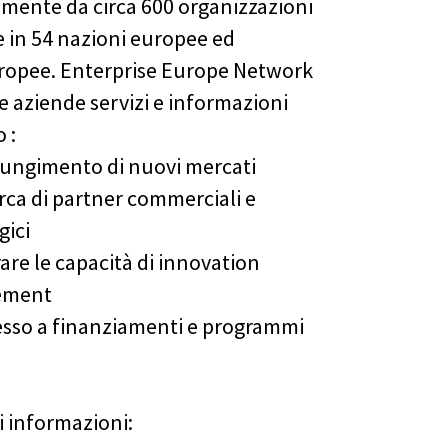
amente da circa 600 organizzazioni
in 54 nazioni europee ed
ropee. Enterprise Europe Network
le aziende servizi e informazioni
 :
ggiungimento di nuovi mercati
erca di partner commerciali e
gici
rare le capacità di innovation
ement
esso a finanziamenti e programmi
i informazioni: