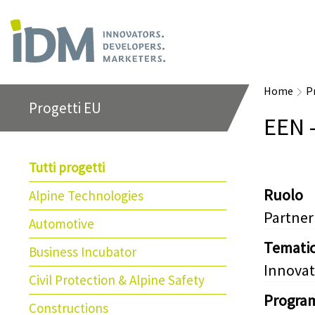
Home
P
Progetti EU
EEN 
Tutti progetti
Ruolo
Alpine Technologies
Partner
Automotive
Temati
Business Incubator
Innovat
Civil Protection & Alpine Safety
Progra
Constructions