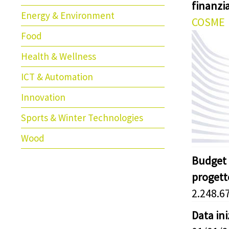
finanz
Energy & Environment
COSME
Food
Health & Wellness
ICT & Automation
Innovation
Sports & Winter Technologies
Wood
Budget 
progett
2.248.6
Data in