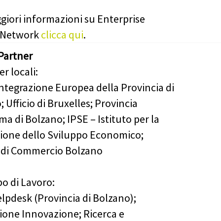
giori informazioni su Enterprise
 Network
clicca qui
.
Partner
er locali:
Integrazione Europea della Provincia di
 Ufficio di Bruxelles; Provincia
a di Bolzano; IPSE – Istituto per la
one dello Sviluppo Economico;
 di Commercio Bolzano
po di Lavoro:
lpdesk (Provincia di Bolzano);
zione Innovazione; Ricerca e