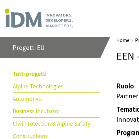
Home
P
Progetti EU
EEN 
Tutti progetti
Ruolo
Alpine Technologies
Partner
Automotive
Temati
Business Incubator
Innovat
Civil Protection & Alpine Safety
Progra
Constructions