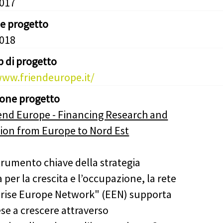
2017
ne progetto
2018
b di progetto
www.friendeurope.it/
ione progetto
end Europe - Financing Research and
ion from Europe to Nord Est
rumento chiave della strategia
per la crescita e l’occupazione, la rete
rise Europe Network" (EEN) supporta
ese a crescere attraverso