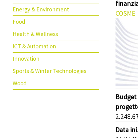
finanz
Energy & Environment
COSME
Food
Health & Wellness
ICT & Automation
Innovation
Sports & Winter Technologies
Wood
Budget 
progett
2.248.6
Data in