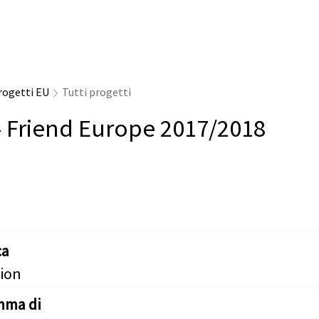
rogetti EU
Tutti progetti
- Friend Europe 2017/2018
ca
ion
mma di