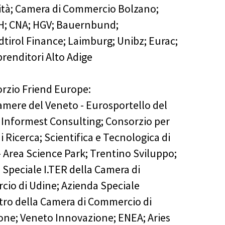
ità; Camera di Commercio Bolzano;
H; CNA; HGV; Bauernbund;
edtirol Finance; Laimburg; Unibz; Eurac;
renditori Alto Adige
orzio Friend Europe:
mere del Veneto - Eurosportello del
 Informest Consulting; Consorzio per
i Ricerca; Scientifica e Tecnologica di
- Area Science Park; Trentino Sviluppo;
 Speciale I.TER della Camera di
io di Udine; Azienda Speciale
ro della Camera di Commercio di
ne; Veneto Innovazione; ENEA; Aries