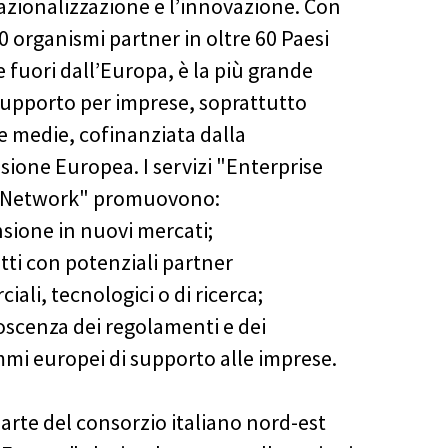
nazionalizzazione e l’innovazione. Con
0 organismi partner in oltre 60 Paesi
 fuori dall’Europa, è la più grande
 supporto per imprese, soprattutto
 e medie, cofinanziata dalla
ione Europea. I servizi "Enterprise
 Network" promuovono:
nsione in nuovi mercati;
atti con potenziali partner
ali, tecnologici o di ricerca;
noscenza dei regolamenti e dei
mi europei di supporto alle imprese.
arte del consorzio italiano nord-est