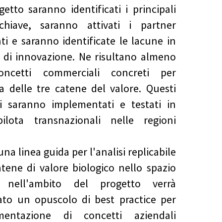
getto saranno identificati i principali
 chiave, saranno attivati i partner
i e saranno identificate le lacune in
 di innovazione. Ne risultano almeno
ncetti commerciali concreti per
a delle tre catene del valore. Questi
i saranno implementati e testati in
pilota transnazionali nelle regioni
una linea guida per l'analisi replicabile
atene di valore biologico nello spazio
, nell'ambito del progetto verrà
ato un opuscolo di best practice per
ementazione di concetti aziendali