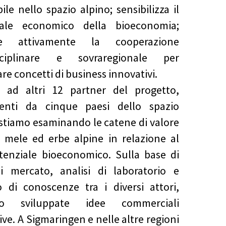
ile nello spazio alpino; sensibilizza il
iale economico della bioeconomia;
ne attivamente la cooperazione
isciplinare e sovraregionale per
re concetti di business innovativi.
e ad altri 12 partner del progetto,
ienti da cinque paesi dello spazio
 stiamo esaminando le catene di valore
, mele ed erbe alpine in relazione al
tenziale bioeconomico. Sulla base di
i mercato, analisi di laboratorio e
 di conoscenze tra i diversi attori,
no sviluppate idee commerciali
ive. A Sigmaringen e nelle altre regioni