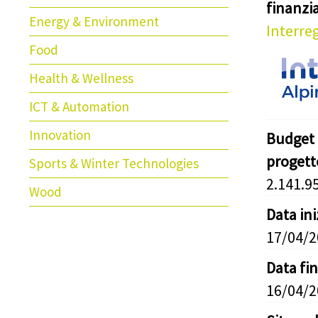
finanz
Energy & Environment
Interre
Food
Health & Wellness
ICT & Automation
Innovation
Budget 
progett
Sports & Winter Technologies
2.141.9
Wood
Data in
17/04/
Data fi
16/04/