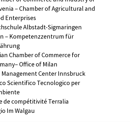
venia – Chamber of Agricultural and
d Enterprises
hschule Albstadt-Sigmaringen
n – Kompetenzzentrum für
nährung
lian Chamber of Commerce for
many– Office of Milan
 Management Center Innsbruck
co Scientifico Tecnologico per
mbiente
e de compétitivité Terralia
io Im Walgau