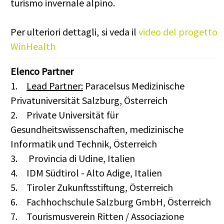
turismo invernale alpino.
Per ulteriori dettagli, si veda il
video del progetto
WinHealth
Elenco Partner
1.
Lead Partner:
Paracelsus Medizinische
Privatuniversität Salzburg, Österreich
2.
Private Universität für
Gesundheitswissenschaften, medizinische
Informatik und Technik, Österreich
3.
Provincia di Udine, Italien
4.
IDM Südtirol - Alto Adige, Italien
5.
Tiroler Zukunftsstiftung, Österreich
6.
Fachhochschule Salzburg GmbH, Österreich
7.
Tourismusverein Ritten / Associazione