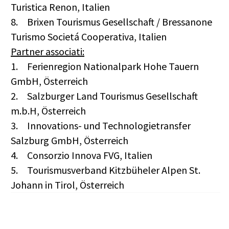
Turistica Renon, Italien
8.
Brixen Tourismus Gesellschaft / Bressanone
Turismo Societá Cooperativa, Italien
Partner associati:
1.
Ferienregion Nationalpark Hohe Tauern
GmbH, Österreich
2.
Salzburger Land Tourismus Gesellschaft
m.b.H, Österreich
3.
Innovations- und Technologietransfer
Salzburg GmbH, Österreich
4.
Consorzio Innova FVG, Italien
5.
Tourismusverband Kitzbüheler Alpen St.
Johann in Tirol, Österreich