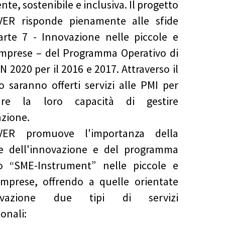
ente, sostenibile e inclusiva. Il progetto
ER risponde pienamente alle sfide
arte 7 - Innovazione nelle piccole e
mprese – del Programma Operativo di
 2020 per il 2016 e 2017. Attraverso il
o saranno offerti servizi alle PMI per
rare la loro capacità di gestire
azione.
ER promuove l'importanza della
ne dell'innovazione e del programma
o “SME-Instrument” nelle piccole e
mprese, offrendo a quelle orientate
nnovazione due tipi di servizi
onali: