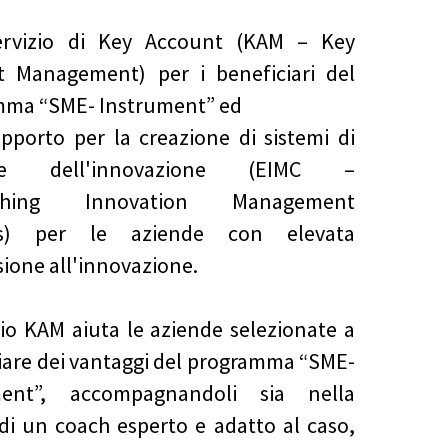
 servizio di Key Account (KAM – Key
t Management) per i beneficiari del
mma “SME- Instrument” ed
 supporto per la creazione di sistemi di
one dell'innovazione (EIMC –
lishing Innovation Management
ms) per le aziende con elevata
ione all'innovazione.
izio KAM aiuta le aziende selezionate a
iare dei vantaggi del programma “SME-
ment”, accompagnandoli sia nella
 di un coach esperto e adatto al caso,