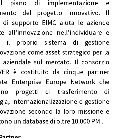
el piano di implementazione e
amento del progetto innovativo. Il
o di supporto EIMC aiuta le aziende
te all'innovazione nell'individuare e
ire il proprio sistema di gestione
novazione come asset strategico per la
a aziendale sul mercato. Il consorzio
ER è costituito da cinque partner
rete Enterprise Europe Network che
cono progetti di trasferimento di
gia, internazionalizzazione e gestione
novazione secondo la loro missione e
ono un database di oltre 10.000 PMI.
Partner