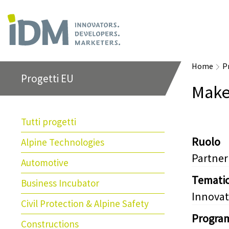
Home
P
Progetti EU
Make
Tutti progetti
Ruolo
Alpine Technologies
Partner
Automotive
Temati
Business Incubator
Innovat
Civil Protection & Alpine Safety
Progra
Constructions