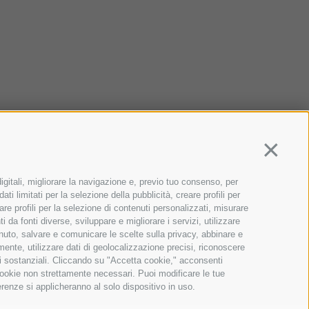
Continua
igitali, migliorare la navigazione e, previo tuo consenso, per
ti limitati per la selezione della pubblicità, creare profili per
zare profili per la selezione di contenuti personalizzati, misurare
da fonti diverse, sviluppare e migliorare i servizi, utilizzare
tenuto, salvare e comunicare le scelte sulla privacy, abbinare e
amente, utilizzare dati di geolocalizzazione precisi, riconoscere
oni sostanziali. Cliccando su "Accetta cookie," acconsenti
a cookie non strettamente necessari. Puoi modificare le tue
renze si applicheranno al solo dispositivo in uso.