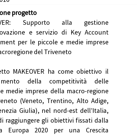
ione progetto
VER: Supporto alla gestione
novazione e servizio di Key Account
ment per le piccole e medie imprese
acroregione del Triveneto
getto MAKEOVER ha come obiettivo il
ramento della competitività delle
 e medie imprese della macro-regione
veneto (Veneto, Trentino, Alto Adige,
enezia Giulia), nel nord-est dell’Italia,
di raggiungere gli obiettivi fissati dalla
gia Europa 2020 per una Crescita