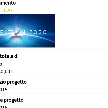
iamento
 2020
totale di
o
40,00 €
izio progetto
2015
ne progetto
2016