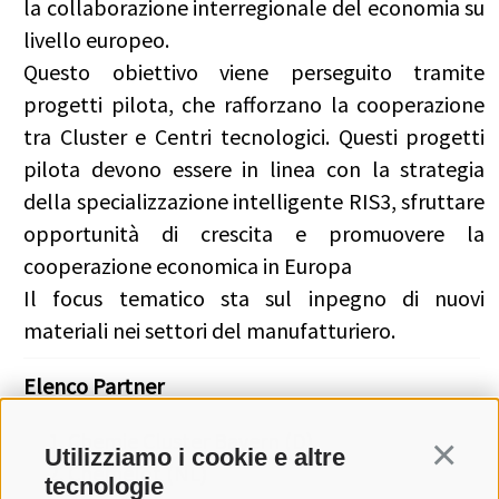
la collaborazione interregionale del economia su
livello europeo.
Questo obiettivo viene perseguito tramite
progetti pilota, che rafforzano la cooperazione
tra Cluster e Centri tecnologici. Questi progetti
pilota devono essere in linea con la strategia
della specializzazione intelligente RIS3, sfruttare
opportunità di crescita e promuovere la
cooperazione economica in Europa
Il focus tematico sta sul inpegno di nuovi
materiali nei settori del manufatturiero.
Elenco Partner
Chemie Cluster Bayern (D)
Utilizziamo i cookie e altre
Continua
Chemelot (NL)
tecnologie