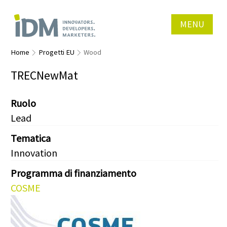
MENU
Home
Progetti EU
Wood
TRECNewMat
Ruolo
Lead
Tematica
Innovation
Programma di finanziamento
COSME