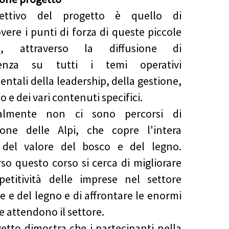
iettivo del progetto è quello di
ere i punti di forza di queste piccole
e, attraverso la diffusione di
enza su tutti i temi operativi
ntali della leadership, della gestione,
o e dei vari contenuti specifici.
almente non ci sono percorsi di
ione delle Alpi, che copre l'intera
 del valore del bosco e del legno.
rso questo corso si cerca di migliorare
etitività delle imprese nel settore
le e del legno e di affrontare le enormi
e attendono il settore.
ogetto dimostra che i partecipanti nella