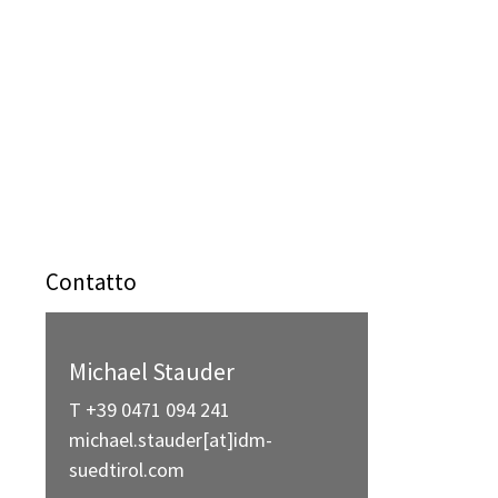
Contatto
Michael Stauder
T +39 0471 094 241
michael.stauder[at]idm-
suedtirol.com