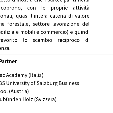
 coprono, con le proprie attività
ionali, quasi l'intera catena di valore
rie forestale, settore lavorazione del
edilizia e mobili e commercio) e quindi
avorito lo scambio reciproco di
enza.
Partner
ac Academy (Italia)
S University of Salzburg Business
ool (Austria)
ubünden Holz (Svizzera)