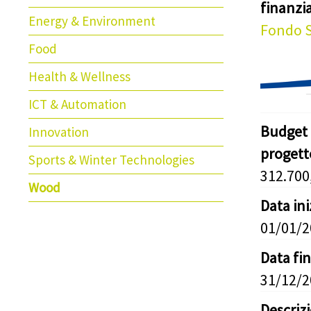
finanz
Energy & Environment
Fondo S
Food
Health & Wellness
ICT & Automation
Budget 
Innovation
progett
Sports & Winter Technologies
312.700
Wood
Data in
01/01/
Data fi
31/12/
Descriz