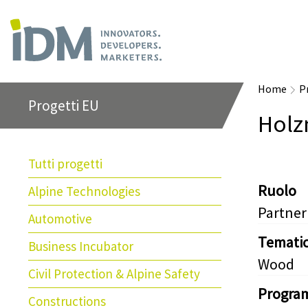
Home
P
Progetti EU
Holz
Tutti progetti
Ruolo
Alpine Technologies
Partner
Automotive
Temati
Business Incubator
Wood
Civil Protection & Alpine Safety
Progra
Constructions