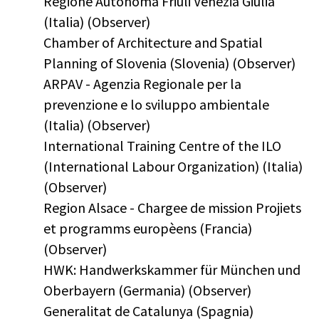
Regione Autonoma Friuli Venezia Giulia
(Italia) (Observer)
Chamber of Architecture and Spatial
Planning of Slovenia (Slovenia) (Observer)
ARPAV - Agenzia Regionale per la
prevenzione e lo sviluppo ambientale
(Italia) (Observer)
International Training Centre of the ILO
(International Labour Organization) (Italia)
(Observer)
Region Alsace - Chargee de mission Projiets
et programms europèens (Francia)
(Observer)
HWK: Handwerkskammer für München und
Oberbayern (Germania) (Observer)
Generalitat de Catalunya (Spagnia)