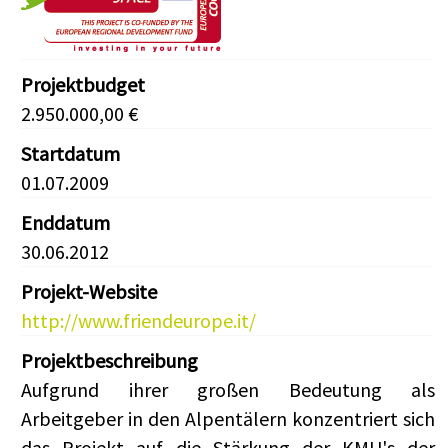
Projektbudget
2.950.000,00 €
Startdatum
01.07.2009
Enddatum
30.06.2012
Projekt-Website
http://www.friendeurope.it/
Projektbeschreibung
Aufgrund ihrer großen Bedeutung als
Arbeitgeber in den Alpentälern konzentriert sich
das Projekt auf die Stärkung der KMU's der