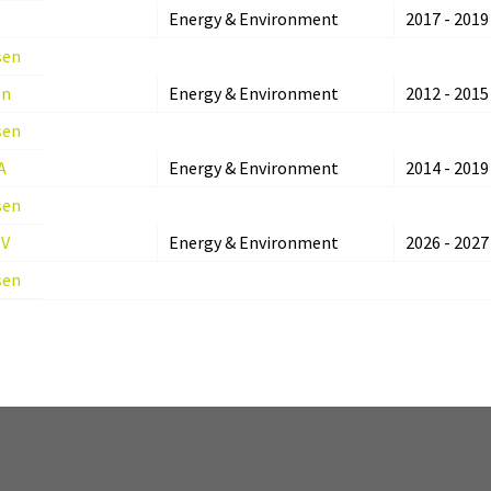
s
Energy & Environment
2017 - 2019
sen
en
Energy & Environment
2012 - 2015
sen
A
Energy & Environment
2014 - 2019
sen
OV
Energy & Environment
2026 - 2027
sen