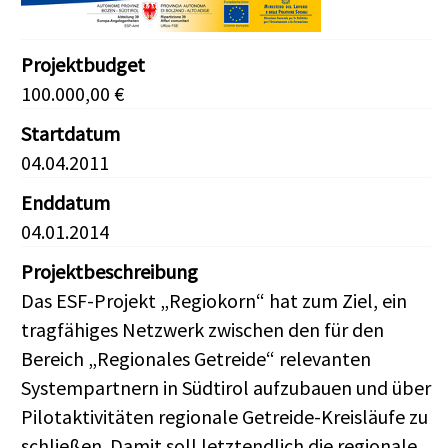
Projektbudget
100.000,00 €
Startdatum
04.04.2011
Enddatum
04.01.2014
Projektbeschreibung
Das ESF-Projekt „Regiokorn“ hat zum Ziel, ein
tragfähiges Netzwerk zwischen den für den
Bereich „Regionales Getreide“ relevanten
Systempartnern in Südtirol aufzubauen und über
Pilotaktivitäten regionale Getreide-Kreisläufe zu
schließen. Damit soll letztendlich die regionale