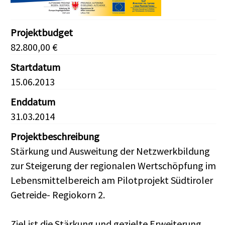
Projektbudget
82.800,00 €
Startdatum
15.06.2013
Enddatum
31.03.2014
Projektbeschreibung
Stärkung und Ausweitung der Netzwerkbildung
zur Steigerung der regionalen Wertschöpfung im
Lebensmittelbereich am Pilotprojekt Südtiroler
Getreide- Regiokorn 2.
Ziel ist die Stärkung und gezielte Erweiterung