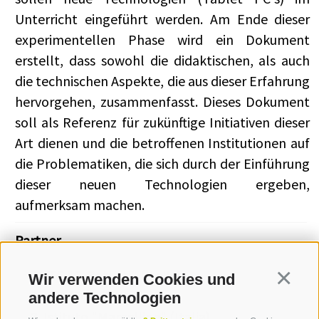
Unterricht eingeführt werden. Am Ende dieser
experimentellen Phase wird ein Dokument
erstellt, dass sowohl die didaktischen, als auch
die technischen Aspekte, die aus dieser Erfahrung
hervorgehen, zusammenfasst. Dieses Dokument
soll als Referenz für zukünftige Initiativen dieser
Art dienen und die betroffenen Institutionen auf
die Problematiken, die sich durch der Einführung
dieser neuen Technologien ergeben,
aufmerksam machen.
Partner
ITC "C. Battisti" (Italia)
Wir verwenden Cookies und
Continua
ITG "Delai" (Italia)
andere Technologien
Istituto "Marcelline" (Italia)