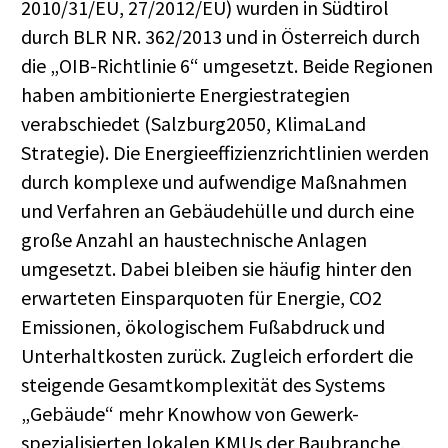
2010/31/EU, 27/2012/EU) wurden in Südtirol
durch BLR NR. 362/2013 und in Österreich durch
die „OIB-Richtlinie 6“ umgesetzt. Beide Regionen
haben ambitionierte Energiestrategien
verabschiedet (Salzburg2050, KlimaLand
Strategie). Die Energieeffizienzrichtlinien werden
durch komplexe und aufwendige Maßnahmen
und Verfahren an Gebäudehülle und durch eine
große Anzahl an haustechnische Anlagen
umgesetzt. Dabei bleiben sie häufig hinter den
erwarteten Einsparquoten für Energie, CO2
Emissionen, ökologischem Fußabdruck und
Unterhaltkosten zurück. Zugleich erfordert die
steigende Gesamtkomplexität des Systems
„Gebäude“ mehr Knowhow von Gewerk-
spezialisierten lokalen KMUs der Baubranche,