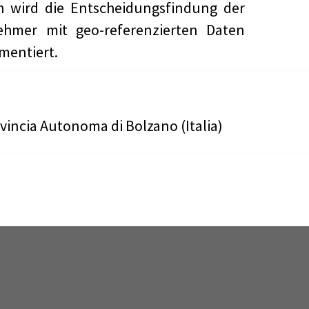
h wird die Entscheidungsfindung der
ehmer mit geo-referenzierten Daten
mentiert.
vincia Autonoma di Bolzano (Italia)