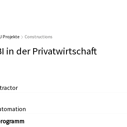
U Projekte
Constructions
 in der Privatwirtschaft
tractor
utomation
programm