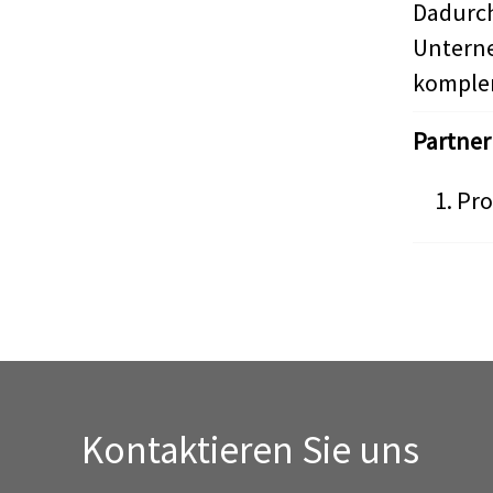
Dadurc
Untern
komple
Partner
Pro
Kontaktieren Sie uns