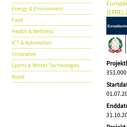
Europäi
Energy & Environment
(EFRE) 
Food
Health & Wellness
ICT & Automation
Innovation
Projek
Sports & Winter Technologies
351.000
Wood
Startd
01.07.2
Endda
31.10.2