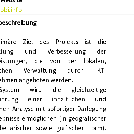
-Website
obi.info
beschreibung
imäre Ziel des Projekts ist die
cklung und Verbesserung der
leistungen, die von der lokalen,
tlichen Verwaltung durch IKT-
ehmen angeboten werden.
ystem wird die gleichzeitige
führung einer inhaltlichen und
hen Analyse mit sofortiger Darlegung
ebnisse ermöglichen (in geografischer
ellarischer sowie grafischer Form).