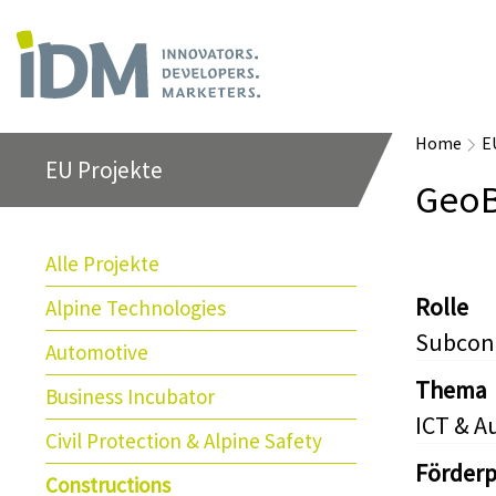
Home
E
EU Projekte
GeoBI
Alle Projekte
Rolle
Alpine Technologies
Subcon
Automotive
Thema
Business Incubator
ICT & A
Civil Protection & Alpine Safety
Förder
Constructions