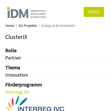
MENÜ
Home
EU Projekte
Energy & Environment
ClusteriX
Rolle
Partner
Thema
Innovation
Förderprogramm
Interreg IVc