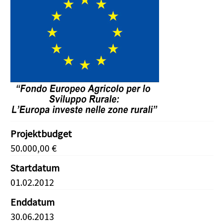
Projektbudget
50.000,00 €
Startdatum
01.02.2012
Enddatum
30.06.2013