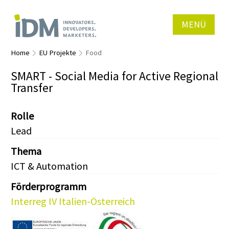
MENÜ
Home
EU Projekte
Food
SMART - Social Media for Active Regional
Transfer
Rolle
Lead
Thema
ICT & Automation
Förderprogramm
Interreg IV Italien-Österreich