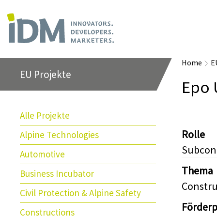
Home
E
EU Projekte
Epo 
Alle Projekte
Rolle
Alpine Technologies
Subcon
Automotive
Thema
Business Incubator
Constru
Civil Protection & Alpine Safety
Förder
Constructions