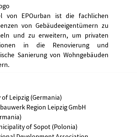
el von EPOurban ist die fachlichen
enzen von Gebäudeeigentümern zu
keln und zu erweitern, um privaten
itionen in die Renovierung und
tische Sanierung von Wohngebäuden
ern.
y of Leipzig (Germania)
bauwerk Region Leipzig GmbH
rmania)
icipality of Sopot (Polonia)
ional Development Association