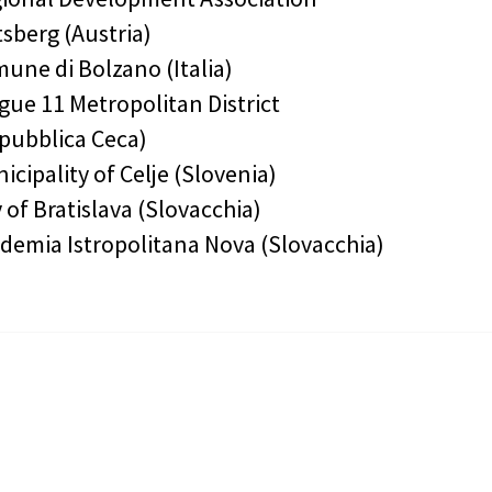
tsberg (Austria)
une di Bolzano (Italia)
gue 11 Metropolitan District
pubblica Ceca)
icipality of Celje (Slovenia)
y of Bratislava (Slovacchia)
demia Istropolitana Nova (Slovacchia)