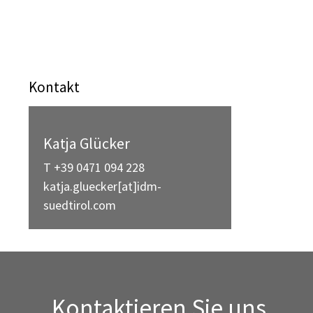
Kontakt
Katja Glücker
T +39 0471 094 228
katja.gluecker[at]idm-
suedtirol.com
Kontaktieren Sie uns