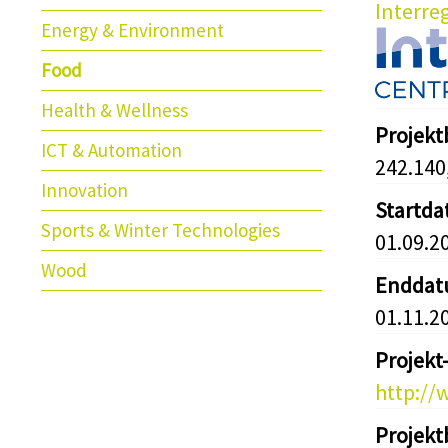
Interre
Energy & Environment
Food
Health & Wellness
Projek
ICT & Automation
242.140
Innovation
Startd
Sports & Winter Technologies
01.09.2
Wood
Endda
01.11.2
Projekt
http://
Projekt