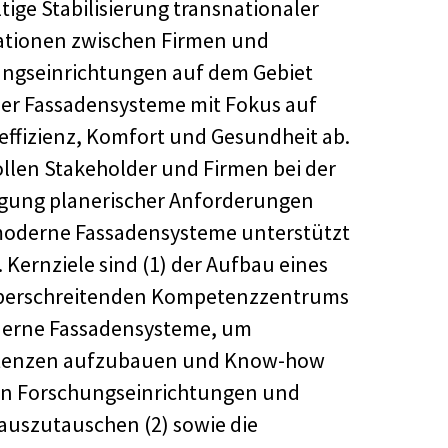
tige Stabilisierung transnationaler
tionen zwischen Firmen und
ngseinrichtungen auf dem Gebiet
r Fassadensysteme mit Fokus auf
effizienz, Komfort und Gesundheit ab.
ollen Stakeholder und Firmen bei der
gung planerischer Anforderungen
oderne Fassadensysteme unterstützt
 Kernziele sind (1) der Aufbau eines
berschreitenden Kompetenzzentrums
derne Fassadensysteme, um
enzen aufzubauen und Know-how
n Forschungseinrichtungen und
auszutauschen (2) sowie die