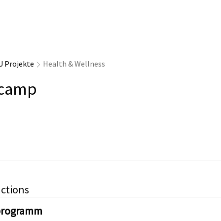
U Projekte
Health & Wellness
ecamp
ctions
programm