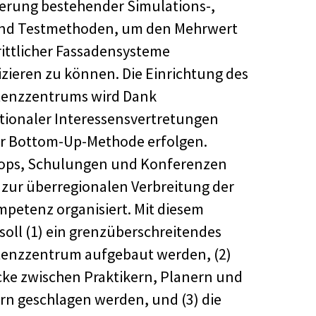
erung bestehender Simulations-,
und Testmethoden, um den Mehrwert
rittlicher Fassadensysteme
izieren zu können. Die Einrichtung des
enzzentrums wird Dank
tionaler Interessensvertretungen
r Bottom-Up-Methode erfolgen.
ops, Schulungen und Konferenzen
zur überregionalen Verbreitung der
petenz organisiert. Mit diesem
 soll (1) ein grenzüberschreitendes
enzzentrum aufgebaut werden, (2)
cke zwischen Praktikern, Planern und
rn geschlagen werden, und (3) die