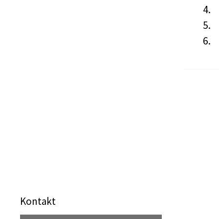
4.
5.
6.
Kontakt