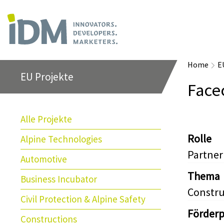
Home
E
EU Projekte
Fac
Alle Projekte
Rolle
Alpine Technologies
Partner
Automotive
Thema
Business Incubator
Constru
Civil Protection & Alpine Safety
Förder
Constructions