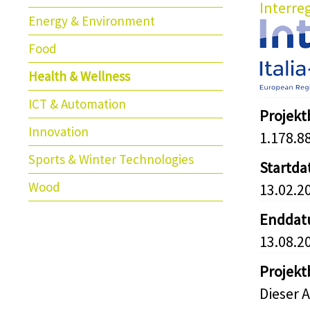
Interreg
Energy & Environment
Food
Health & Wellness
ICT & Automation
Projek
Innovation
1.178.8
Sports & Winter Technologies
Startd
Wood
13.02.2
Endda
13.08.2
Projekt
Dieser 