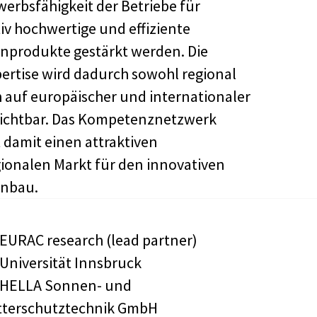
erbsfähigkeit der Betriebe für
tiv hochwertige und effiziente
nprodukte gestärkt werden. Die
ertise wird dadurch sowohl regional
h auf europäischer und internationaler
ichtbar. Das Kompetenznetzwerk
t damit einen attraktiven
ionalen Markt für den innovativen
enbau.
EURAC research (lead partner)
Universität Innsbruck
HELLA Sonnen- und
terschutztechnik GmbH