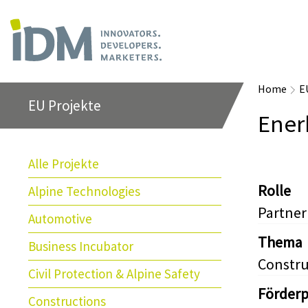
Home
E
EU Projekte
Ener
Alle Projekte
Rolle
Alpine Technologies
Partner
Automotive
Thema
Business Incubator
Constru
Civil Protection & Alpine Safety
Förder
Constructions