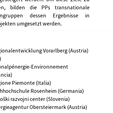
hen, bilden die PPs transnationale
engruppen dessen Ergebnisse in
ojekten umgesetzt werden.
ionalentwicklung Vorarlberg (Austria)
)
nalpénergie-Environnement
ancia)
ione Piemonte (Italia)
hhochschule Rosenheim (Germania)
oški razvojni center (Slovenia)
rgieagentur Obersteiermark (Austria)