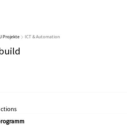
U Projekte
ICT & Automation
build
ctions
programm