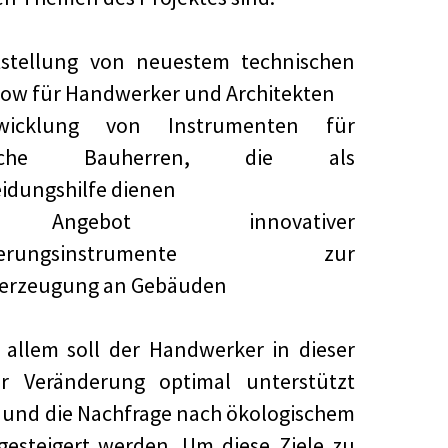
itstellung von neuestem technischen
ow für Handwerker und Architekten
wicklung von Instrumenten für
tliche Bauherren, die als
idungshilfe dienen
ngebot innovativer
nzierungsinstrumente zur
eerzeugung an Gebäuden
n allem soll der Handwerker in dieser
er Veränderung optimal unterstützt
und die Nachfrage nach ökologischem
esteigert werden. Um diese Ziele zu