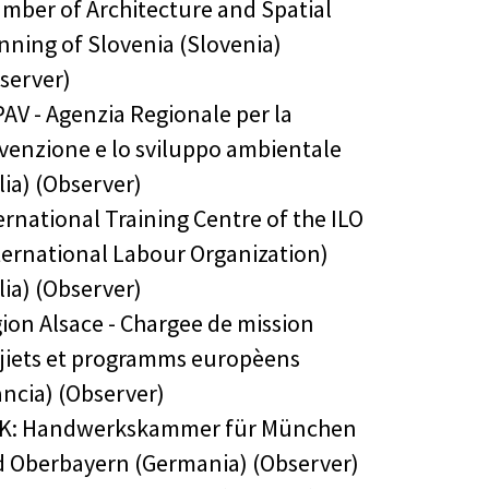
mber of Architecture and Spatial
nning of Slovenia (Slovenia)
server)
AV - Agenzia Regionale per la
venzione e lo sviluppo ambientale
alia) (Observer)
ernational Training Centre of the ILO
ternational Labour Organization)
alia) (Observer)
ion Alsace - Chargee de mission
jiets et programms europèens
ancia) (Observer)
K: Handwerkskammer für München
 Oberbayern (Germania) (Observer)