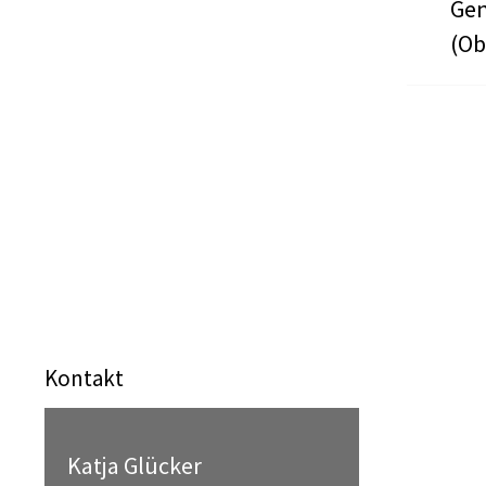
Gen
(Ob
Kontakt
Katja Glücker