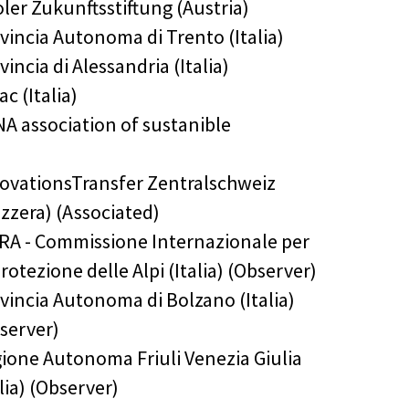
oler Zukunftsstiftung (Austria)
vincia Autonoma di Trento (Italia)
vincia di Alessandria (Italia)
ac (Italia)
A association of sustanible
ovationsTransfer Zentralschweiz
izzera) (Associated)
RA - Commissione Internazionale per
Protezione delle Alpi (Italia) (Observer)
vincia Autonoma di Bolzano (Italia)
server)
ione Autonoma Friuli Venezia Giulia
alia) (Observer)