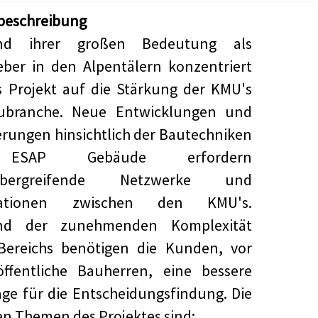
beschreibung
und ihrer großen Bedeutung als
eber in den Alpentälern konzentriert
s Projekt auf die Stärkung der KMU's
ubranche. Neue Entwicklungen und
rungen hinsichtlich der Bautechniken
ESAP Gebäude erfordern
rübergreifende Netzwerke und
rationen zwischen den KMU's.
nd der zunehmenden Komplexität
 Bereichs benötigen die Kunden, vor
öffentliche Bauherren, eine bessere
ge für die Entscheidungsfindung. Die
en Themen des Projektes sind: