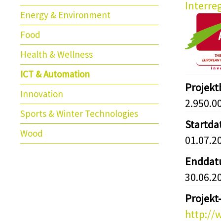
Interre
Energy & Environment
Food
Health & Wellness
ICT & Automation
Projek
Innovation
2.950.0
Sports & Winter Technologies
Startd
Wood
01.07.2
Endda
30.06.2
Projekt
http://