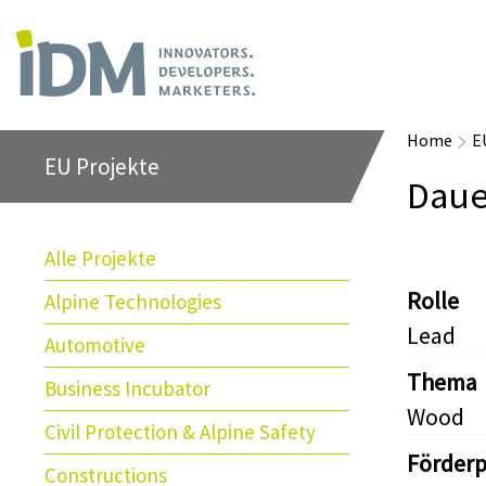
Home
E
EU Projekte
Daue
Alle Projekte
Rolle
Alpine Technologies
Lead
Automotive
Thema
Business Incubator
Wood
Civil Protection & Alpine Safety
Förder
Constructions