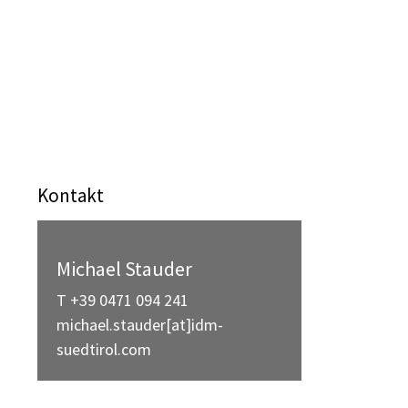
Kontakt
Michael Stauder
T +39 0471 094 241
michael.stauder[at]idm-
suedtirol.com