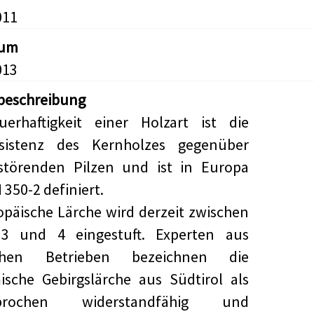
011
tum
013
beschreibung
uerhaftigkeit einer Holzart ist die
esistenz des Kernholzes gegenüber
rstörenden Pilzen und ist in Europa
 350-2 definiert.
opäische Lärche wird derzeit zwischen
 3 und 4 eingestuft. Experten aus
schen Betrieben bezeichnen die
ische Gebirgslärche aus Südtirol als
sprochen widerstandfähig und