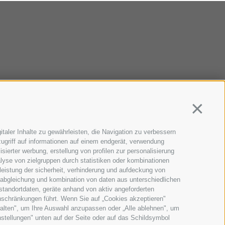
Continua
taler Inhalte zu gewährleisten, die Navigation zu verbessern
ugriff auf informationen auf einem endgerät, verwendung
sierter werbung, erstellung von profilen zur personalisierung
lyse von zielgruppen durch statistiken oder kombinationen
eistung der sicherheit, verhinderung und aufdeckung von
 abgleichung und kombination von daten aus unterschiedlichen
standortdaten, geräte anhand von aktiv angeforderten
Einschränkungen führt. Wenn Sie auf „Cookies akzeptieren"
walten", um Ihre Auswahl anzupassen oder „Alle ablehnen", um
instellungen" unten auf der Seite oder auf das Schildsymbol