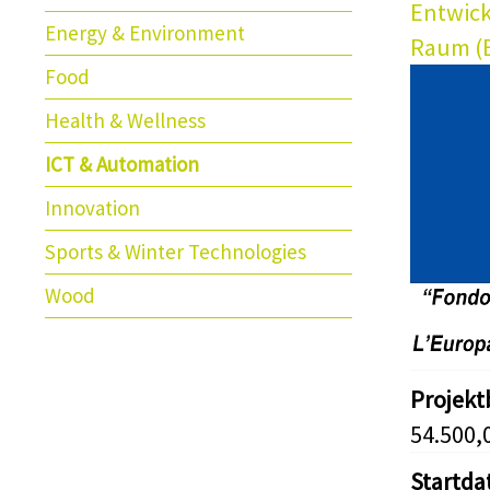
Entwick
Energy & Environment
Raum (E
Food
Health & Wellness
ICT & Automation
Innovation
Sports & Winter Technologies
Wood
Projek
54.500,
Startd