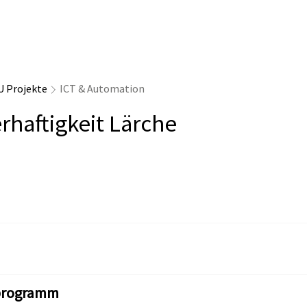
U Projekte
ICT & Automation
rhaftigkeit Lärche
programm