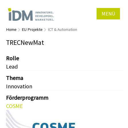
MENÜ
Home
EU Projekte
ICT & Automation
TRECNewMat
Rolle
Lead
Thema
Innovation
Förderprogramm
COSME