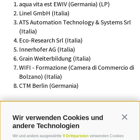
aqua vita est EWIV (Germania) (LP)
Linel GmbH (Italia)
ATS Automation Technology & Systems Srl
(Italia)
Eco-Research Srl (Italia)
Innerhofer AG (Italia)
Grain Weiterbildung (Italia)
WIFI - Formazione (Camera di Commercio di
Bolzano) (Italia)
CTM Berlin (Germania)
Wir verwenden Cookies und
Continua
Kontakt
andere Technologien
Wir und andere ausgewählte
9 Drittparteien
verwenden Cookies