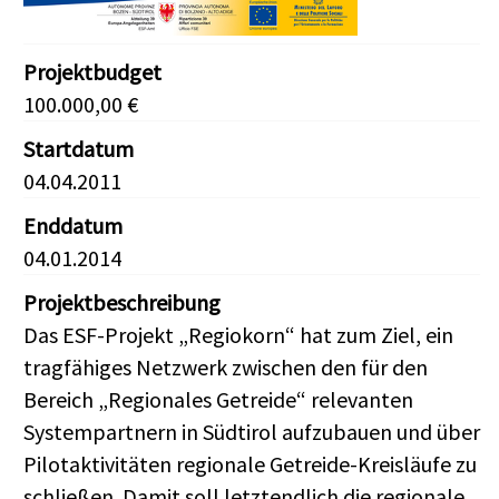
Projektbudget
100.000,00 €
Startdatum
04.04.2011
Enddatum
04.01.2014
Projektbeschreibung
Das ESF-Projekt „Regiokorn“ hat zum Ziel, ein
tragfähiges Netzwerk zwischen den für den
Bereich „Regionales Getreide“ relevanten
Systempartnern in Südtirol aufzubauen und über
Pilotaktivitäten regionale Getreide-Kreisläufe zu
schließen. Damit soll letztendlich die regionale