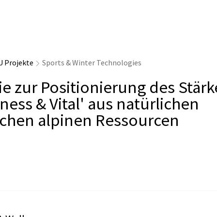
U Projekte
Sports & Winter Technologies
ie zur Positionierung des Stärk
ness & Vital' aus natürlichen
schen alpinen Ressourcen