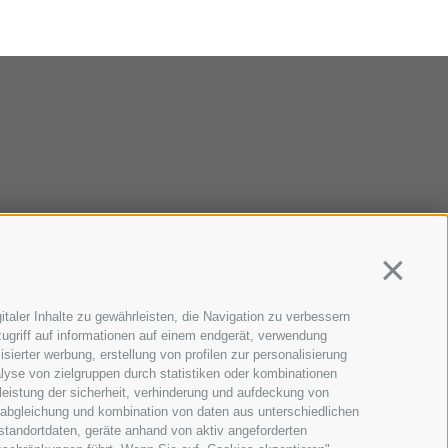
Continua
taler Inhalte zu gewährleisten, die Navigation zu verbessern
ugriff auf informationen auf einem endgerät, verwendung
sierter werbung, erstellung von profilen zur personalisierung
lyse von zielgruppen durch statistiken oder kombinationen
eistung der sicherheit, verhinderung und aufdeckung von
 abgleichung und kombination von daten aus unterschiedlichen
standortdaten, geräte anhand von aktiv angeforderten