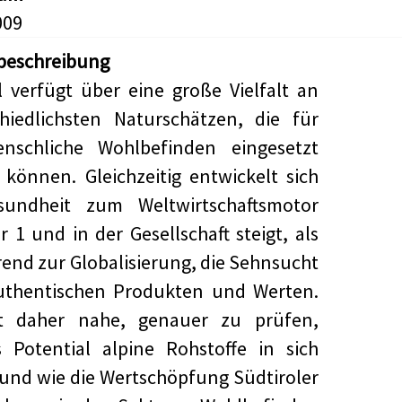
009
beschreibung
l verfügt über eine große Vielfalt an
hiedlichsten Naturschätzen, die für
nschliche Wohlbefinden eingesetzt
können. Gleichzeitig entwickelt sich
sundheit zum Weltwirtschaftsmotor
1 und in der Gesellschaft steigt, als
end zur Globalisierung, die Sehnsucht
uthentischen Produkten und Werten.
gt daher nahe, genauer zu prüfen,
 Potential alpine Rohstoffe in sich
und wie die Wertschöpfung Südtiroler