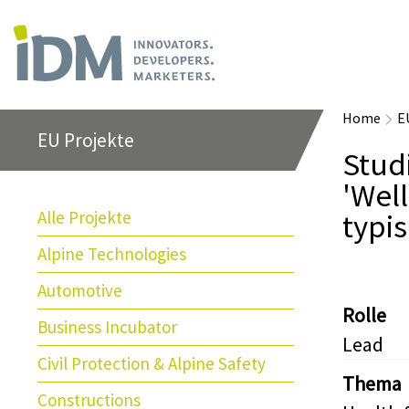
Home
E
EU Projekte
Stud
'Well
Alle Projekte
typi
Alpine Technologies
Automotive
Rolle
Business Incubator
Lead
Civil Protection & Alpine Safety
Thema
Constructions