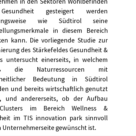
ehmen in den Sektoren Wohlbefinden
esundheit gesteigert werden
hungsweise wie Südtirol seine
stellungsmerkmale in diesem Bereich
ken kann. Die vorliegende Studie zur
nierung des Stärkefeldes Gesundheit &
s untersucht einerseits, in welchem
ß die Naturressourcen mit
heitlicher Bedeutung in Südtirol
en und bereits wirtschaftlich genutzt
, und andererseits, ob der Aufbau
Clusters im Bereich Wellness &
eit im TIS innovation park sinnvoll
 Unternehmerseite gewünscht ist.