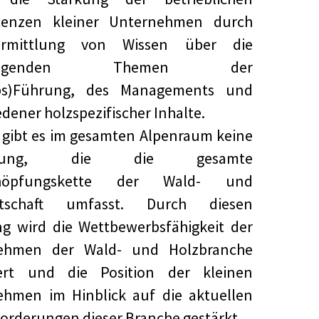
enzen kleiner Unternehmen durch
ermittlung von Wissen über die
dlegenden Themen der
ebs)Führung, des Managements und
edener holzspezifischer Inhalte.
r gibt es im gesamten Alpenraum keine
ildung, die die gesamte
chöpfungskette der Wald- und
rtschaft umfasst. Durch diesen
g wird die Wettbewerbsfähigkeit der
ehmen der Wald- und Holzbranche
gert und die Position der kleinen
ehmen im Hinblick auf die aktuellen
orderungen dieser Branche gestärkt.