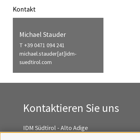
Kontakt
Michael Stauder
T +39 0471 094 241
michael.stauder[at]idm-
suedtirol.com
Kontaktieren Sie uns
IDM Südtirol - Alto Adige
T
+39 0471 094 000