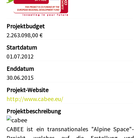
Projektbudget
2.263.098,00 €
Startdatum
01.07.2012
Enddatum
30.06.2015
Projekt-Website
http://www.cabee.eu/
Projektbeschreibung
CABEE ist ein transnationales "Alpine Space"-
Projekt, welches auf die Erstellung und