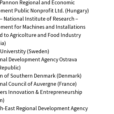
-Pannon Regional and Economic
ment Public Nonprofit Ltd. (Hungary)
– National Institute of Research –
ment for Machines and Installations
d to Agricolture and Food Industry
ia)
 Universtity (Sweden)
onal Development Agency Ostrava
Republic)
on of Southern Denmark (Denmark)
onal Council of Auvergne (France)
ders Innovation & Entrepreneurship
m)
th-East Regional Development Agency