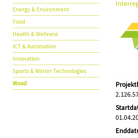
Interre
Energy & Environment
Food
Health & Wellness
ICT & Automation
Innovation
Sports & Winter Technologies
Wood
Projek
2.126.5
Startd
01.04.2
Endda