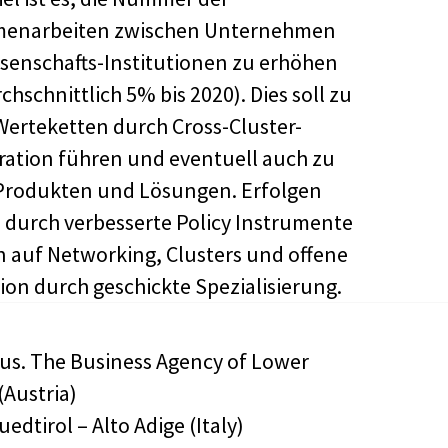
enarbeiten zwischen Unternehmen
senschafts-Institutionen zu erhöhen
hschnittlich 5% bis 2020). Dies soll zu
erteketten durch Cross-Cluster-
ration führen und eventuell auch zu
Produkten und Lösungen. Erfolgen
es durch verbesserte Policy Instrumente
 auf Networking, Clusters und offene
ion durch geschickte Spezialisierung.
lus. The Business Agency of Lower
(Austria)
uedtirol – Alto Adige (Italy)