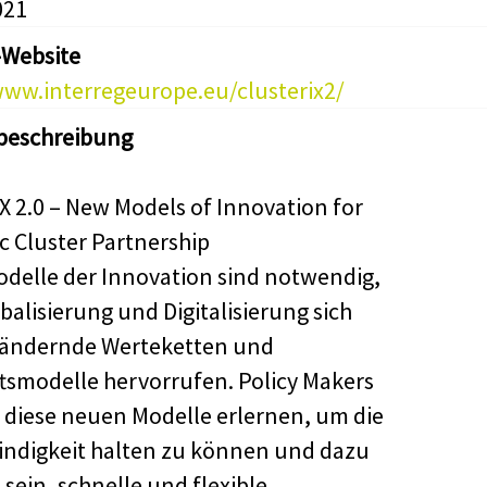
021
-Website
www.interregeurope.eu/clusterix2/
beschreibung
iX 2.0 – New Models of Innovation for
ic Cluster Partnership
delle der Innovation sind notwendig,
balisierung und Digitalisierung sich
 ändernde Werteketten und
tsmodelle hervorrufen. Policy Makers
diese neuen Modelle erlernen, um die
ndigkeit halten zu können und dazu
 sein, schnelle und flexible