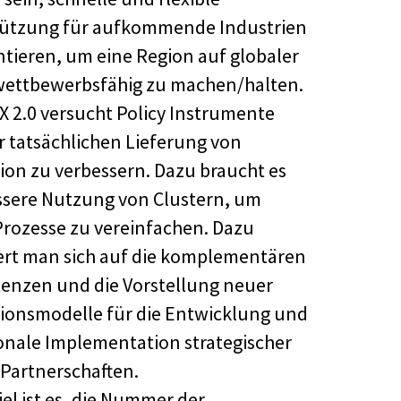
tützung für aufkommende Industrien
ntieren, um eine Region auf globaler
ettbewerbsfähig zu machen/halten.
iX 2.0 versucht Policy Instrumente
er tatsächlichen Lieferung von
ion zu verbessern. Dazu braucht es
ssere Nutzung von Clustern, um
Prozesse zu vereinfachen. Dazu
ert man sich auf die komplementären
nzen und die Vorstellung neuer
ionsmodelle für die Entwicklung und
onale Implementation strategischer
-Partnerschaften.
iel ist es, die Nummer der