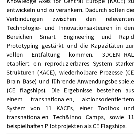
Knowledge Axes for Central Europe (KACE) zu
entwickeln und zu verankern. Dadurch sollen die
Verbindungen zwischen den relevanten
Technologie- und Innovationsakteuren in den
Bereichen Smart Engineering und Rapid
Prototyping gestärkt und die Kapazitäten zur
vollen Entfaltung kommen. 3DCENTRAL
etabliert ein reproduzierbares System starker
Strukturen (KACE), wiederholbare Prozesse (CE
Brain Base) und führende Anwendungsbeispiele
(CE flagships). Die Ergebnisse bestehen aus
einem transnationalen, aktionsorientiertem
System von 11 KACEs, einer Toolbox und
transnationalen Tech&Inno Camps, sowie 11
beispielhaften Pilotprojekten als CE Flagships.