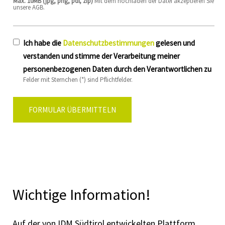
Max. 10MB (jpg, png, pdf, zip)
Mit dem hochladen der Datei akzeptieren Sie
unsere AGB.
Ich habe die
Datenschutzbestimmungen
gelesen und
verstanden und stimme der Verarbeitung meiner
personenbezogenen Daten durch den Verantwortlichen zu
Felder mit Sternchen (*) sind Pflichtfelder.
Wichtige Information!
Auf der von IDM Südtirol entwickelten Plattform