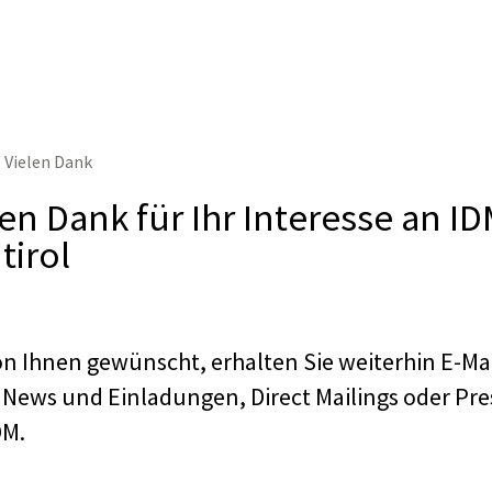
Vielen Dank
len Dank für Ihr Interesse an I
tirol
on Ihnen gewünscht, erhalten Sie weiterhin E-Mai
, News und Einladungen, Direct Mailings oder Pre
DM.