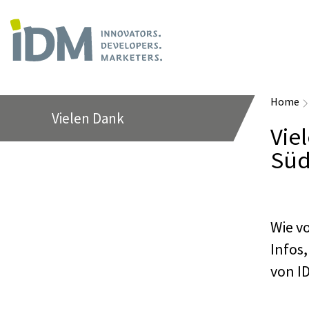
Home
Vielen Dank
Vie
Süd
Wie v
Infos
von I