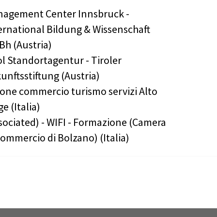
agement Center Innsbruck -
ernational Bildung & Wissenschaft
h (Austria)
ol Standortagentur - Tiroler
unftsstiftung (Austria)
one commercio turismo servizi Alto
ge (Italia)
sociated) - WIFI - Formazione (Camera
Commercio di Bolzano) (Italia)