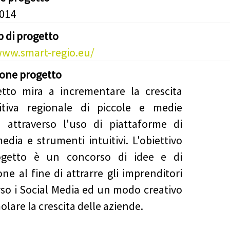
2014
b di progetto
www.smart-regio.eu/
ione progetto
etto mira a incrementare la crescita
itiva regionale di piccole e medie
 attraverso l'uso di piattaforme di
media e strumenti intuitivi. L'obiettivo
ogetto è un concorso di idee e di
one al fine di attrarre gli imprenditori
rso i Social Media ed un modo creativo
olare la crescita delle aziende.