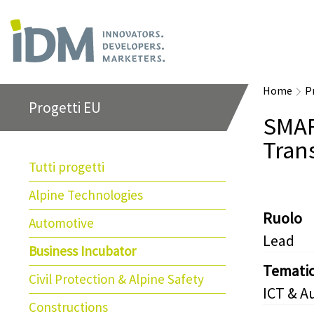
Home
P
Progetti EU
SMAR
Tran
Tutti progetti
Alpine Technologies
Ruolo
Automotive
Lead
Business Incubator
Temati
Civil Protection & Alpine Safety
ICT & A
Constructions