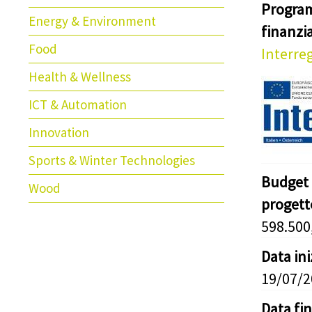
Progra
Energy & Environment
finanz
Food
Interreg
Health & Wellness
ICT & Automation
Innovation
Sports & Winter Technologies
Budget 
Wood
progett
598.500
Data in
19/07/
Data fi