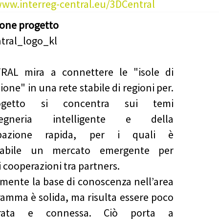
www.interreg-central.eu/3DCentral
ione progetto
RAL mira a connettere le "isole di
one" in una rete stabile di regioni per.
ogetto si concentra sui temi
ngegneria intelligente e della
ipazione rapida, per i quali è
trabile un mercato emergente per
i cooperazioni tra partners.
mente la base di conoscenza nell’area
ramma è solida, ma risulta essere poco
turata e connessa. Ciò porta a