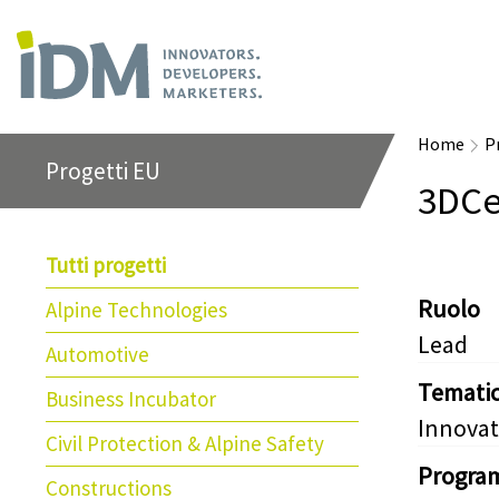
Home
P
Progetti EU
3DCe
Tutti progetti
Ruolo
Alpine Technologies
Lead
Automotive
Temati
Business Incubator
Innovat
Civil Protection & Alpine Safety
Progra
Constructions