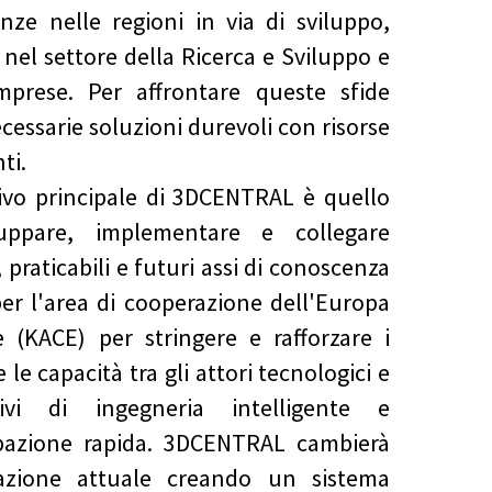
ienze nelle regioni in via di sviluppo,
nel settore della Ricerca e Sviluppo e
mprese. Per affrontare queste sfide
cessarie soluzioni durevoli con risorse
nti.
tivo principale di 3DCENTRAL è quello
luppare, implementare e collegare
 praticabili e futuri assi di conoscenza
per l'area di cooperazione dell'Europa
e (KACE) per stringere e rafforzare i
 le capacità tra gli attori tecnologici e
tivi di ingegneria intelligente e
ipazione rapida. 3DCENTRAL cambierà
uazione attuale creando un sistema