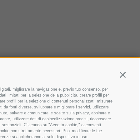
Continua
igitali, migliorare la navigazione e, previo tuo consenso, per
ti limitati per la selezione della pubblicità, creare profili per
zare profili per la selezione di contenuti personalizzati, misurare
da fonti diverse, sviluppare e migliorare i servizi, utilizzare
tenuto, salvare e comunicare le scelte sulla privacy, abbinare e
amente, utilizzare dati di geolocalizzazione precisi, riconoscere
oni sostanziali. Cliccando su "Accetta cookie," acconsenti
a cookie non strettamente necessari. Puoi modificare le tue
renze si applicheranno al solo dispositivo in uso.