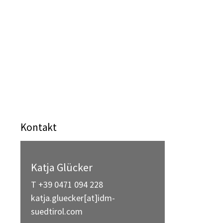
Kontakt
Katja Glücker
T +39 0471 094 228
katja.gluecker[at]idm-
suedtirol.com