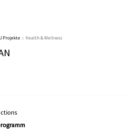
U Projekte
Health & Wellness
AN
ctions
programm