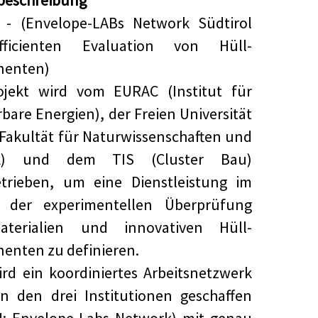
beschreibung
 - (Envelope-LABs Network Südtirol
ficienten Evaluation von Hüll-
enten)
ojekt wird vom EURAC (Institut für
bare Energien), der Freien Universität
Fakultät für Naturwissenschaften und
ik) und dem TIS (Cluster Bau)
etrieben, um eine Dienstleistung im
h der experimentellen Überprüfung
terialien und innovativen Hüll-
nten zu definieren.
rd ein koordiniertes Arbeitsnetzwerk
n den drei Institutionen geschaffen