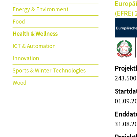
Europäi
Energy & Environment
(EFRE) 
Food
Health & Wellness
ICT & Automation
Innovation
Projek
Sports & Winter Technologies
243.500
Wood
Startd
01.09.2
Endda
31.08.2