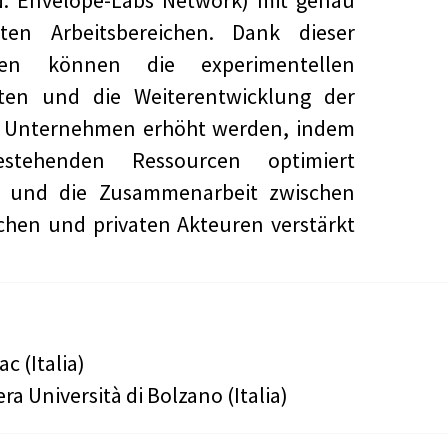
N: Envelope-Labs Network) mit genau
erten Arbeitsbereichen. Dank dieser
ien können die experimentellen
täten und die Weiterentwicklung der
n Unternehmen erhöht werden, indem
stehenden Ressourcen optimiert
 und die Zusammenarbeit zwischen
ichen und privaten Akteuren verstärkt
ac (Italia)
era Università di Bolzano (Italia)