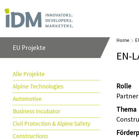
Home
E
EU Projekte
EN-L
Alle Projekte
Rolle
Alpine Technologies
Partner
Automotive
Thema
Business Incubator
Constru
Civil Protection & Alpine Safety
Förder
Constructions