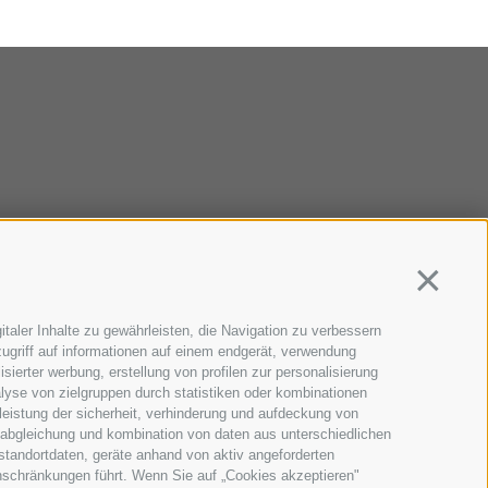
Continua
taler Inhalte zu gewährleisten, die Navigation zu verbessern
ugriff auf informationen auf einem endgerät, verwendung
sierter werbung, erstellung von profilen zur personalisierung
lyse von zielgruppen durch statistiken oder kombinationen
eistung der sicherheit, verhinderung und aufdeckung von
 abgleichung und kombination von daten aus unterschiedlichen
standortdaten, geräte anhand von aktiv angeforderten
Einschränkungen führt. Wenn Sie auf „Cookies akzeptieren"