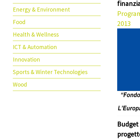
finanz
Energy & Environment
Program
Food
2013
Health & Wellness
ICT & Automation
Innovation
Sports & Winter Technologies
Wood
Budget 
progett