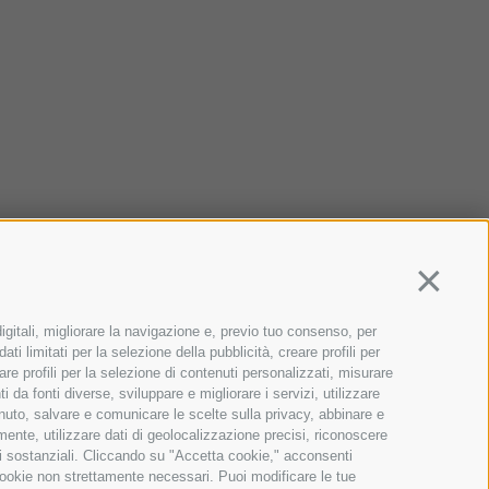
Continua
igitali, migliorare la navigazione e, previo tuo consenso, per
ti limitati per la selezione della pubblicità, creare profili per
zare profili per la selezione di contenuti personalizzati, misurare
da fonti diverse, sviluppare e migliorare i servizi, utilizzare
tenuto, salvare e comunicare le scelte sulla privacy, abbinare e
amente, utilizzare dati di geolocalizzazione precisi, riconoscere
oni sostanziali. Cliccando su "Accetta cookie," acconsenti
a cookie non strettamente necessari. Puoi modificare le tue