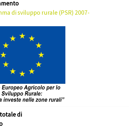
iamento
ma di sviluppo rurale (PSR) 2007-
totale di
o