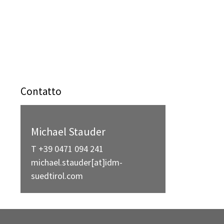
Contatto
Michael Stauder
T +39 0471 094 241
michael.stauder[at]idm-
suedtirol.com