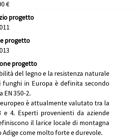
00 €
izio progetto
2011
ne progetto
2013
ione progetto
ilità del legno e la resistenza naturale
i funghi in Europa è definita secondo
a EN 350-2.
ce europeo è attualmente valutato tra la
3 e 4. Esperti provenienti da aziende
definiscono il larice locale di montagna
to Adige come molto forte e durevole.