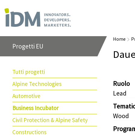
Home
P
Progetti EU
Daue
Tutti progetti
Ruolo
Alpine Technologies
Lead
Automotive
Temati
Business Incubator
Wood
Civil Protection & Alpine Safety
Progra
Constructions