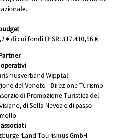
nazionale.
tbudget
2 € di cui fondi FESR: 317.410,56 €
Partner
 operativi
rismusverband Wipptal
ione del Veneto - Direzione Turismo
sorzio di Promozione Turistica del
visiano, di Sella Nevea e di passo
mollo
 associati
zburgerLand Tourismus GmbH