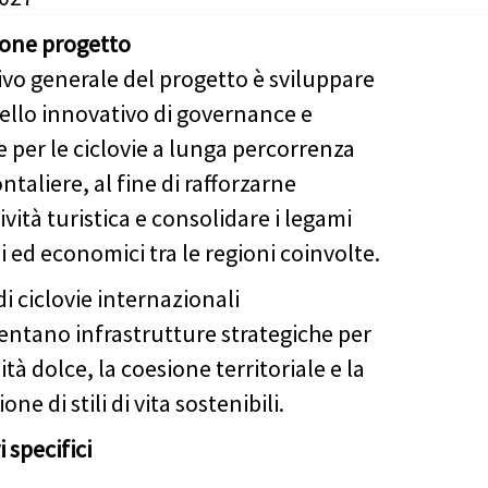
ione progetto
ivo generale del progetto è sviluppare
llo innovativo di governance e
 per le ciclovie a lunga percorrenza
ntaliere, al fine di rafforzarne
tività turistica e consolidare i legami
i ed economici tra le regioni coinvolte.
i ciclovie internazionali
entano infrastrutture strategiche per
ità dolce, la coesione territoriale e la
ne di stili di vita sostenibili.
i specifici