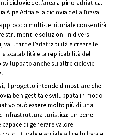
ti ciclovie dell’area alpino-adriatica:
via Alpe Adria e la ciclovia della Drava.
approccio multi-territoriale consentirà
re strumenti e soluzioni in diversi
, valutarne l’adattabilità e creare le
 la scalabilità e la replicabilità del
 sviluppato anche su altre ciclovie
.
si, il progetto intende dimostrare che
lovia ben gestita e sviluppata in modo
pativo può essere molto più di una
e infrastruttura turistica: un bene
capace di generare valore
o, culturale e sociale a livello locale