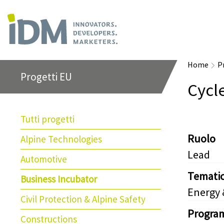
Home
P
Progetti EU
Cycl
Tutti progetti
Ruolo
Alpine Technologies
Lead
Automotive
Temati
Business Incubator
Energy
Civil Protection & Alpine Safety
Progra
Constructions