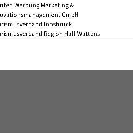
nten Werbung Marketing &
novationsmanagement GmbH
rismusverband Innsbruck
rismusverband Region Hall-Wattens