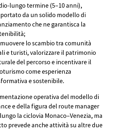
io-lungo termine (5–10 anni),
portato da un solido modello di
anziamento che ne garantisca la
tenibilità;
muovere lo scambio tra comunità
ali e turisti, valorizzare il patrimonio
turale del percorso e incentivare il
loturismo come esperienza
sformativa e sostenibile.
imentazione operativa del modello di
nce e della figura del route manager
 lungo la ciclovia Monaco–Venezia, ma
tto prevede anche attività su altre due