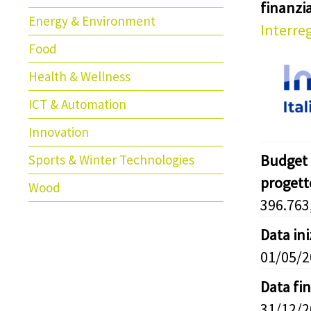
finanz
Energy & Environment
Interreg
Food
Health & Wellness
ICT & Automation
Innovation
Budget 
Sports & Winter Technologies
progett
Wood
396.763
Data in
01/05/
Data fi
31/12/