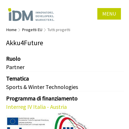
MENU
Home
Progetti EU
Tutti progetti
Akku4Future
Ruolo
Partner
Tematica
Sports & Winter Technologies
Programma di finanziamento
Interreg IV Italia - Austria